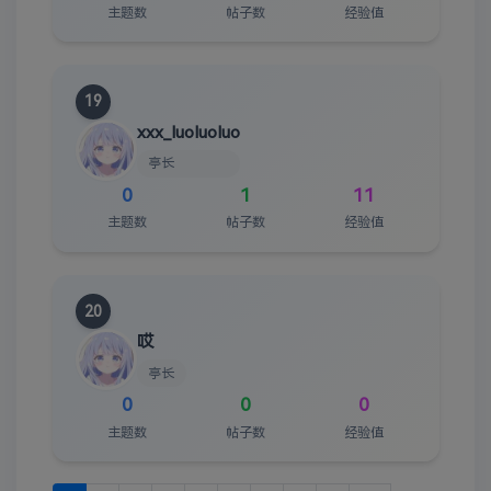
主题数
帖子数
经验值
19
xxx_luoluoluo
亭长
0
1
11
主题数
帖子数
经验值
20
哎
亭长
0
0
0
主题数
帖子数
经验值