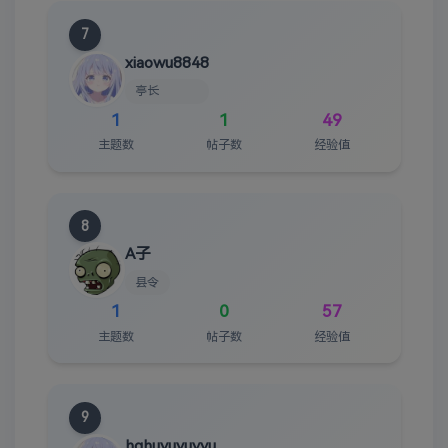
7
xiaowu8848
亭长
1
1
49
主题数
帖子数
经验值
8
A子
县令
1
0
57
主题数
帖子数
经验值
9
hghuyuyuyyu