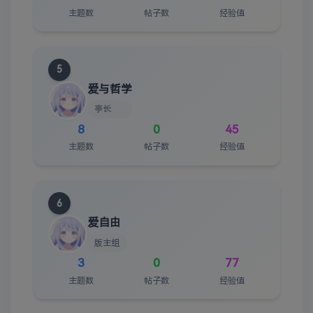
主题数
帖子数
经验值
5
爱与哲学
亭长
8
0
45
主题数
帖子数
经验值
6
爱自由
版主组
3
0
77
主题数
帖子数
经验值