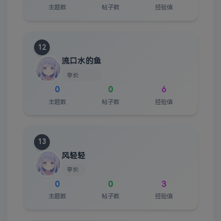
主题数
帖子数
经验值
12
流口水的鱼
亭长
0
0
6
主题数
帖子数
经验值
13
风轻轻
亭长
0
0
3
主题数
帖子数
经验值