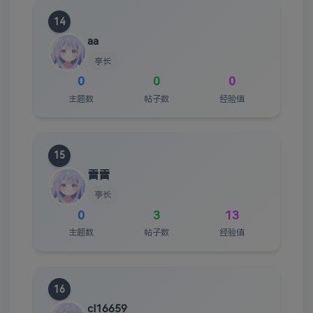
14
aa
亭长
0
0
0
主题数
帖子数
经验值
15
雷雷
亭长
0
3
13
主题数
帖子数
经验值
16
cl16659