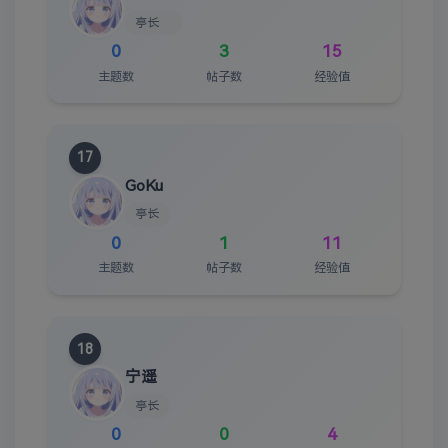
亭长
0
3
15
主题数
帖子数
经验值
17
GoKu
亭长
0
1
11
主题数
帖子数
经验值
18
宁遥
亭长
0
0
4