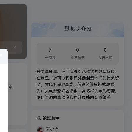
板块介绍
×
7
0
0
×
主题数
今日贴子
今日主题
分享高质量、热门海外综艺资源的论坛版块。
在这里，您可以找到海外最新最热门的综艺资
源，并以1080P高清、蓝光等优质格式观看，
泰
为广大电影爱好者提供丰富多样的电影资源，
确保资源的高清度和原汁原味的观影体验
论坛版主
茉小纤