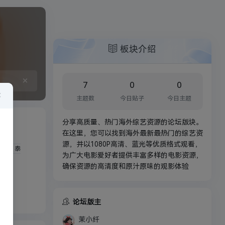
板块介绍
×
7
0
0
×
主题数
今日贴子
今日主题
分享高质量、热门海外综艺资源的论坛版块。
在这里，您可以找到海外最新最热门的综艺资
源，并以1080P高清、蓝光等优质格式观看，
泰
为广大电影爱好者提供丰富多样的电影资源，
确保资源的高清度和原汁原味的观影体验
论坛版主
茉小纤