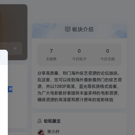
板块介绍
×
7
0
0
×
主题数
今日贴子
今日主题
分享高质量、热门海外综艺资源的论坛版块。
在这里，您可以找到海外最新最热门的综艺资
源，并以1080P高清、蓝光等优质格式观看，
泰
为广大电影爱好者提供丰富多样的电影资源，
确保资源的高清度和原汁原味的观影体验
论坛版主
茉小纤