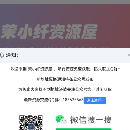
通知：
欢迎来到 茉小纤资源屋 ，所有资源免费获取，防失联加Q群~
新地址更换通知将在公众号发布
为防止大家找不到地址还请关注公众号第一时间获取
最新资源交流QQ群：183625563
点击进群~
8.25）
资源屋发帖各版块版规！