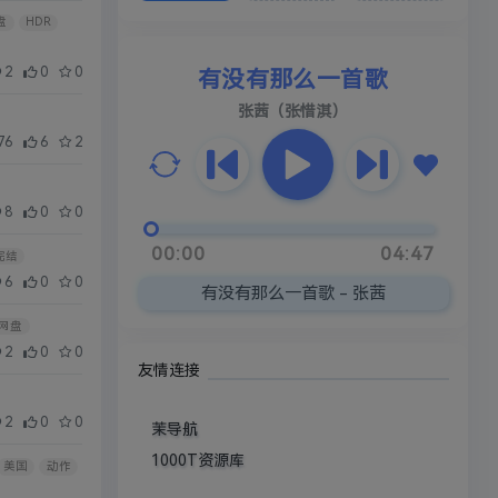
盘
HDR
2
0
0
有没有那么一首歌
张茜（张惜淇）
76
6
2
8
0
0
00:00
04:47
完结
6
0
0
有没有那么一首歌 - 张茜
网盘
2
0
0
友情连接
2
0
0
茉导航
1000T资源库
美国
动作