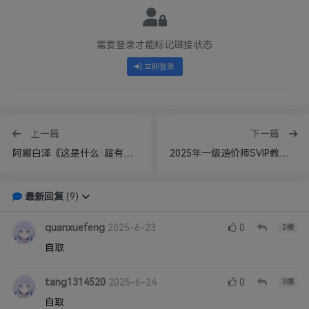
需要登录才能标记链接状态
立即登录
上一篇
下一篇
阿嘟白泽《这是什么·超有趣的儿童科学启蒙》 23.6GB
2025年一级造价师SVIP教材电子版
最新回复
(
9
)
quanxuefeng
2025-6-23
0
2
楼
自取
tang1314520
2025-6-24
0
3
楼
自取