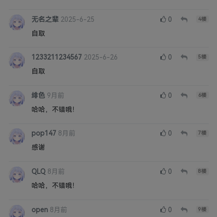
无名之辈
2025-6-25
0
4
楼
自取
1233211234567
2025-6-26
0
5
楼
自取
绯色
9月前
0
6
楼
哈哈，不错哦！
pop147
8月前
0
7
楼
感谢
QLQ
8月前
0
8
楼
哈哈，不错哦！
open
8月前
0
9
楼