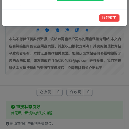
您好，本帖含有隐藏内容，请
回复
后再查看。
夸克网盘
课程视频
朕知道了
#免责声明#
本站不存储任何实质资源，该帖为网盘用户发布的网盘链接介绍帖,本文内
所有链接指向的云盘网盘资源，其版权归版权方所有！其实际管理权为帖
子发布者所有，本站无法操作相关资源。如您认为本站任何介绍帖侵犯了
您的合法版权，请发送邮件 1450304023@qq.com 进行投诉，我们将在
确认本文链接指向的资源存在侵权后，立即删除相关介绍帖子！
点赞
0
收藏
0
链接状态良好
暂无用户反馈链接失效问题
帮助其他用户识别失效链接。