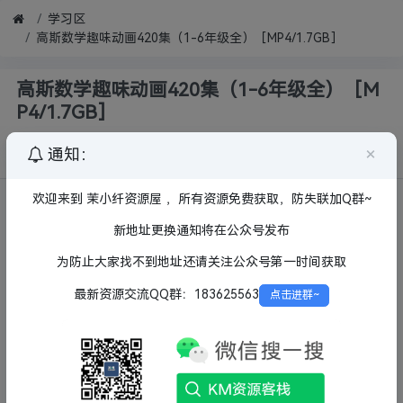
学习区
高斯数学趣味动画420集（1-6年级全）［MP4/1.7GB］
高斯数学趣味动画420集（1-6年级全）［M
P4/1.7GB］
茉小纤
×
通知：
540
2025-6-23
欢迎来到 茉小纤资源屋 ，所有资源免费获取，防失联加Q群~
新地址更换通知将在公众号发布
为防止大家找不到地址还请关注公众号第一时间获取
最新资源交流QQ群：183625563
点击进群~
夸克网盘下载：