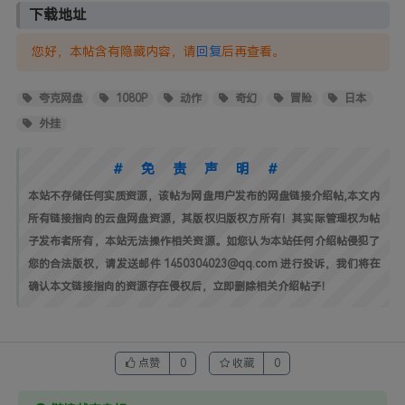
下载地址
您好，本帖含有隐藏内容，请
回复
后再查看。
夸克网盘
1080P
动作
奇幻
冒险
日本
外挂
#免责声明#
本站不存储任何实质资源，该帖为网盘用户发布的网盘链接介绍帖,本文内
所有链接指向的云盘网盘资源，其版权归版权方所有！其实际管理权为帖
子发布者所有，本站无法操作相关资源。如您认为本站任何介绍帖侵犯了
您的合法版权，请发送邮件 1450304023@qq.com 进行投诉，我们将在
确认本文链接指向的资源存在侵权后，立即删除相关介绍帖子！
点赞
0
收藏
0