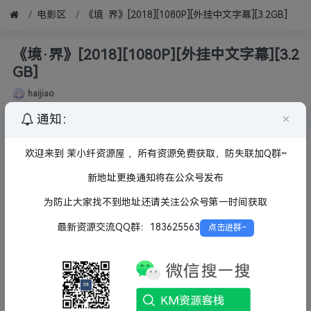
电影区
《境·界》[2018][1080P][外挂中文字幕][3.2GB]
《境·界》[2018][1080P][外挂中文字幕][3.2
GB]
haijiao
147
7月前
×
通知：
欢迎来到 茉小纤资源屋 ，所有资源免费获取，防失联加Q群~
新地址更换通知将在公众号发布
为防止大家找不到地址还请关注公众号第一时间获取
最新资源交流QQ群：183625563
点击进群~