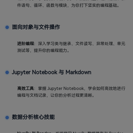
件语句、循环、函数与模块，为你打下坚实的编程基础。
面向对象与文件操作
进阶编程
：深入学习类与继承、文件读写、异常处理、单元
测试等，提升你的编程能力。
Jupyter Notebook 与 Markdown
高效工具
：掌握 Jupyter Notebook，学会如何高效地进行
编程与文档记录，让你的分析过程更清晰。
数据分析核心技能