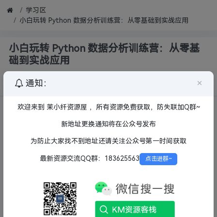
学习区
小白玩转 Python 数据分析训练营：从零基础到实战应用
小白玩转 Python 数据分析训练营：从零基
础到实战应用
劳白沙
×
通知：
272
10月前
欢迎来到 茉小纤资源屋 ，所有资源免费获取，防失联加Q群~
新地址更换通知将在公众号发布
为防止大家找不到地址还请关注公众号第一时间获取
最新资源交流QQ群：183625563
点击进群~