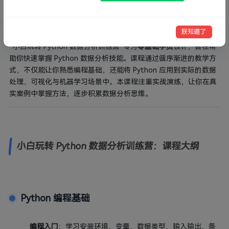
朕知道了
“小白玩转 Python 数据分析训练营”专为
零基础学员
设计，旨在帮
助你快速掌握 Python 数据分析技能。课程通过循序渐进的教学方
式，不仅能让你熟悉编程基础，还能将 Python 应用到实际的数据
处理、可视化与机器学习场景中。本课程注重实战演练，让你在真
实案例中掌握方法，逐步积累数据分析思维。
小白玩转 Python 数据分析训练营：课程大纲
Python 编程基础
编程入门
：学习安装环境、变量、数据类型、输入输出、条