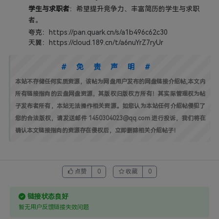
学生与求职者
：希望提升竞争力、丰富简历的学生与求职
者。
夸克：
https://pan.quark.cn/s/a1b496c62c30
天翼：
https://cloud.189.cn/t/a6nuYrZ7ryUr
#免责声明#
本站不存储任何实质资源，该帖为网盘用户发布的网盘链接介绍帖,本文内
所有链接指向的云盘网盘资源，其版权归版权方所有！其实际管理权为帖
子发布者所有，本站无法操作相关资源。如您认为本站任何介绍帖侵犯了
您的合法版权，请发送邮件 1450304023@qq.com 进行投诉，我们将在
确认本文链接指向的资源存在侵权后，立即删除相关介绍帖子！
点赞
0
收藏
0
链接状态良好
暂无用户反馈链接失效问题