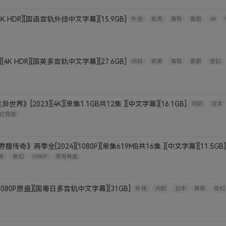
K HDR][国语音轨外挂中文字幕][15.9GB]
外挂
欧美
冒险
喜剧
4K
4K HDR][国英多音轨中文字幕][27.6GB]
内封
欧美
冒险
喜剧
奇幻
》[2023][4K][单集1.1GB共12集 ][中文字幕][16.1GB]
内封
日本
已完结
奇》两季全[2024][1080P][单集619MB共16集 ][中文字幕][11.5GB
险
奇幻
1080P
夸克网盘
1080P原盘][国粤日多音轨中文字幕][31GB]
外挂
内封
日本
冒险
奇幻