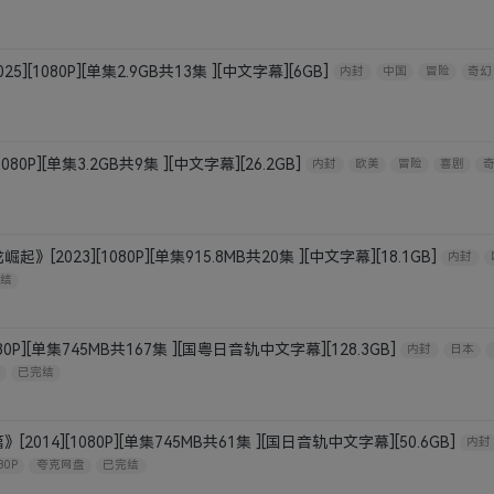
][1080P][单集2.9GB共13集 ][中文字幕][6GB]
内封
中国
冒险
奇幻
80P][单集3.2GB共9集 ][中文字幕][26.2GB]
内封
欧美
冒险
喜剧
2023][1080P][单集915.8MB共20集 ][中文字幕][18.1GB]
内封
结
80P][单集745MB共167集 ][国粤日音轨中文字幕][128.3GB]
内封
日本
已完结
014][1080P][单集745MB共61集 ][国日音轨中文字幕][50.6GB]
内封
80P
夸克网盘
已完结