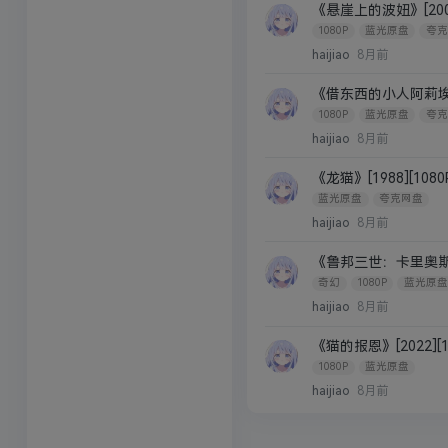
《悬崖上的波妞》[2008
1080P
蓝光原盘
夸克
haijiao
8月前
《借东西的小人阿莉埃蒂》[
1080P
蓝光原盘
夸克
haijiao
8月前
《龙猫》[1988][108
蓝光原盘
夸克网盘
haijiao
8月前
《鲁邦三世：卡里奥斯特罗
奇幻
1080P
蓝光原盘
haijiao
8月前
《猫的报恩》[2022][
1080P
蓝光原盘
haijiao
8月前