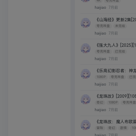
4K
夸克网盘
haijiao
7月前
《山海经》更新2集[2025
夸克网盘
未完结
haijiao
7月前
《强大九人》[2025][10
夸克网盘
已完结
haijiao
7月前
《乐高幻影忍者：神龙崛起》[
1080P
夸克网盘
已完
haijiao
7月前
《龙珠改》[2009][10
奇幻
1080P
夸克网盘
haijiao
7月前
《龙珠改：魔人布欧篇》[2
冒险
奇幻
剧情
10
haijiao
7月前