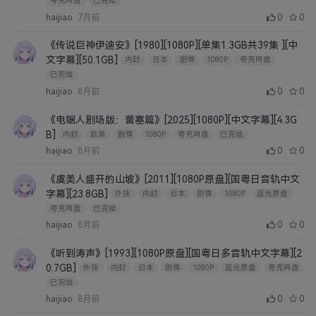
夸克网盘
已完结
haijiao
7月前
0
0
《传说巨神伊迪安》[1980][1080P][单集1.3GB共39集 ][中
文字幕][50.1GB]
内封
日本
剧情
1080P
夸克网盘
已完结
haijiao
8月前
0
0
《电锯人剧场版：蕾塞篇》[2025][1080P][中文字幕][4.3G
B]
内封
欧美
剧情
1080P
夸克网盘
已完结
haijiao
8月前
0
0
《虞美人盛开的山坡》[2011][1080P原盘][国粤日音轨中文
字幕][23.8GB]
外挂
内封
日本
剧情
1080P
蓝光原盘
夸克网盘
已完结
haijiao
8月前
0
0
《听到涛声》[1993][1080P原盘][国粤日多音轨中文字幕][2
0.7GB]
外挂
内封
日本
剧情
1080P
蓝光原盘
夸克网盘
已完结
haijiao
8月前
0
0