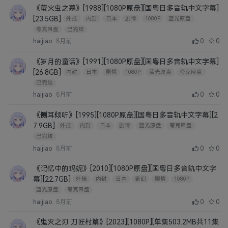
《萤火虫之墓》[1988][1080P原盘][国粤日多音轨中文字幕]
[23.5GB]
外挂
内封
日本
剧情
1080P
蓝光原盘
夸克网盘
已完结
haijiao
8月前
0
0
《岁月的童话》[1991][1080P原盘][国粤日多音轨中文字幕]
[26.8GB]
内封
日本
剧情
1080P
蓝光原盘
夸克网盘
已完结
haijiao
8月前
0
0
《侧耳倾听》[1995][1080P原盘][国粤日多音轨中文字幕][2
7.9GB]
外挂
内封
日本
剧情
蓝光原盘
夸克网盘
已完结
haijiao
8月前
0
0
《记忆中的玛妮》[2010][1080P原盘][国粤日多音轨中文字
幕][22.7GB]
外挂
内封
日本
奇幻
剧情
1080P
蓝光原盘
夸克网盘
haijiao
8月前
0
0
《鬼灭之刃 刀匠村篇》[2023][1080P][单集503.2MB共11集